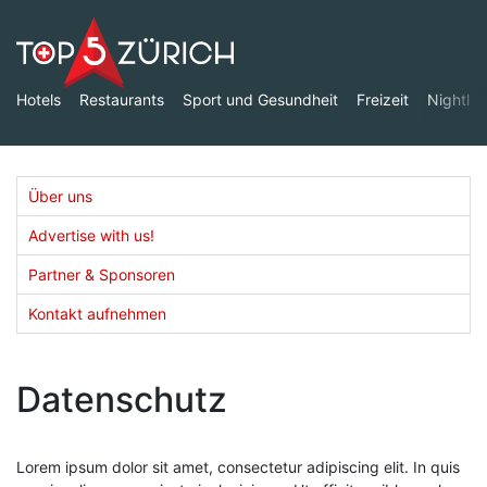
Hotels
Restaurants
Sport und Gesundheit
Freizeit
Nightlife
Über uns
Advertise with us!
Partner & Sponsoren
Kontakt aufnehmen
Datenschutz
Lorem ipsum dolor sit amet, consectetur adipiscing elit. In quis