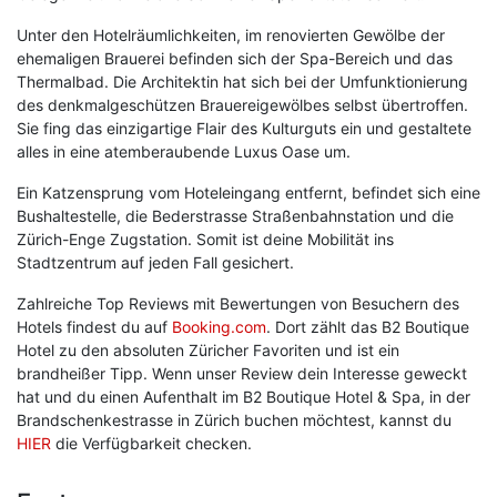
Unter den Hotelräumlichkeiten, im renovierten Gewölbe der
ehemaligen Brauerei befinden sich der Spa-Bereich und das
Thermalbad. Die Architektin hat sich bei der Umfunktionierung
des denkmalgeschützen Brauereigewölbes selbst übertroffen.
Sie fing das einzigartige Flair des Kulturguts ein und gestaltete
alles in eine atemberaubende Luxus Oase um.
Ein Katzensprung vom Hoteleingang entfernt, befindet sich eine
Bushaltestelle, die Bederstrasse Straßenbahnstation und die
Zürich-Enge Zugstation. Somit ist deine Mobilität ins
Stadtzentrum auf jeden Fall gesichert.
Zahlreiche Top Reviews mit Bewertungen von Besuchern des
Hotels findest du auf
Booking.com
. Dort zählt das B2 Boutique
Hotel zu den absoluten Züricher Favoriten und ist ein
brandheißer Tipp. Wenn unser Review dein Interesse geweckt
hat und du einen Aufenthalt im B2 Boutique Hotel & Spa, in der
Brandschenkestrasse in Zürich buchen möchtest, kannst du
HIER
die Verfügbarkeit checken.