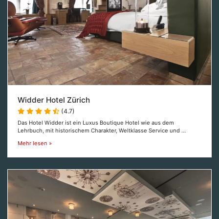
Widder Hotel Zürich
(4.7)
Das Hotel Widder ist ein Luxus Boutique Hotel wie aus dem
Lehrbuch, mit historischem Charakter, Weltklasse Service und …
Mehr lesen »