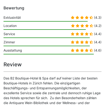
Bewertung
Exklusivität
(4.3)
Location
(4.2)
Service
(4.4)
Zimmer
(4.4)
Ausstattung
(4.6)
Review
Das B2 Boutique-Hotel & Spa darf auf keiner Liste der besten
Boutique-Hotels in Zürich fehlen. Die einzigartigen
Beschäftigungs- und Entspannungsmöglichkeiten, der
exzellente Service sowie die zentrale und dennoch ruhige Lage
des Hotels sprechen für sich. Zu den Besonderheiten zählen
die Antiquare Wein-Bibliothek und der Wellness- und der